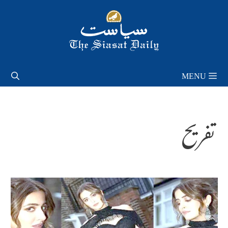
Skip
to
content
MENU
تفریح