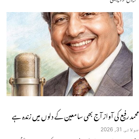
محمد رفیع کی آواز آج بھی سامعین کے دلوں میں زندہ ہے
جولائی 31, 2026