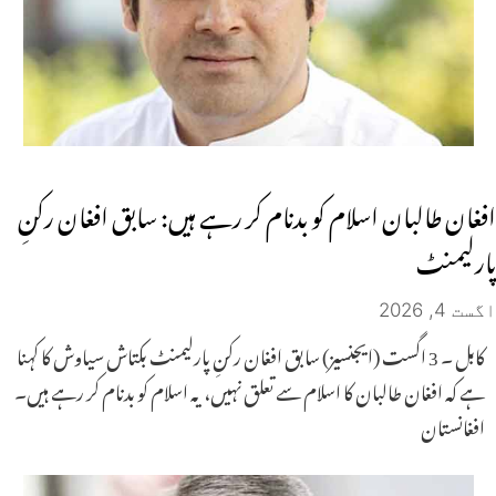
افغان طالبان اسلام کو بدنام کر رہے ہیں: سابق افغان رکنِ
پارلیمنٹ
اگست 4, 2026
کابل ۔ 3 اگست (ایجنسیز) سابق افغان رکنِ پارلیمنٹ بکتاش سیاوش کا کہنا
ہے کہ افغان طالبان کا اسلام سے تعلق نہیں، یہ اسلام کو بدنام کر رہے ہیں۔
افغانستان