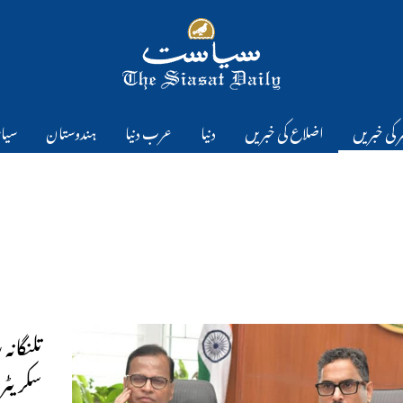
 کی خبریں
اضلاع کی خبریں
دنیا
عرب دنیا
ہندوستان
سیا
سکریٹر