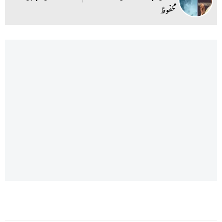
محفوظ