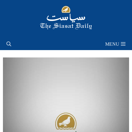
Skip
to
content
MENU