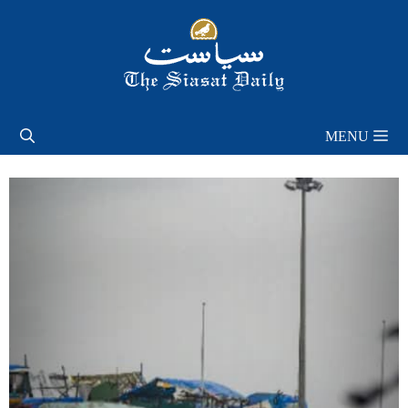
Skip
to
content
MENU