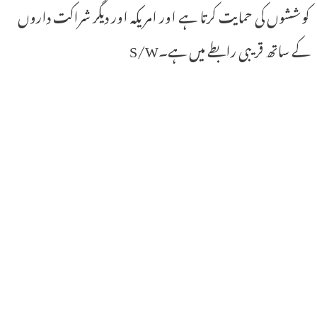
کوششوں کی حمایت کرتا ہے اور امریکہ اور دیگر شراکت داروں
کے ساتھ قریبی رابطے میں ہے۔S/W