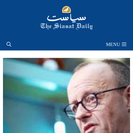
Skip
to
content
MENU