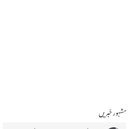
مشہور خبریں