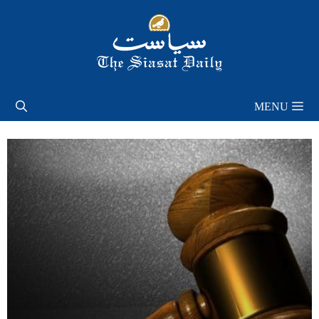
Skip
to
content
MENU