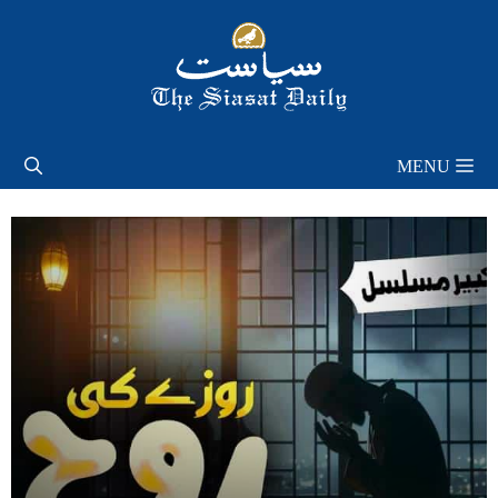
Skip
to
content
MENU