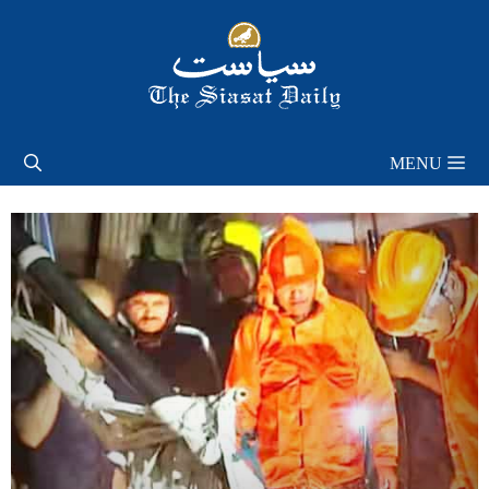
Skip
to
content
MENU