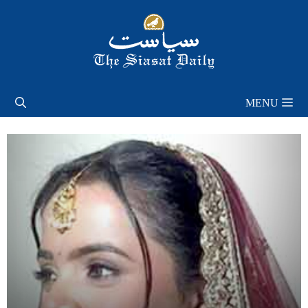
Skip
to
content
MENU