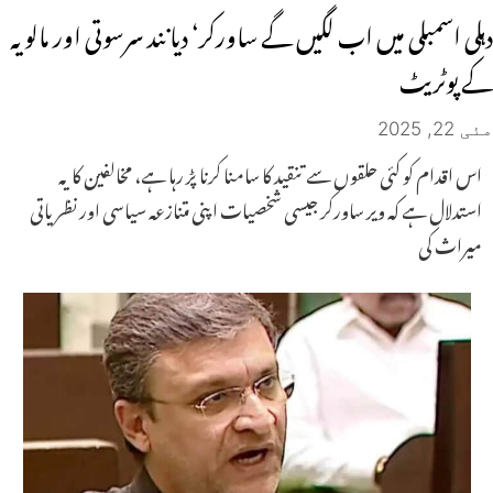
دہلی اسمبلی میں اب لگیں گے ساورکر‘ دیانند سرسوتی اور مالویہ
کے پوٹریٹ
مئی 22, 2025
اس اقدام کو کئی حلقوں سے تنقید کا سامنا کرنا پڑ رہا ہے، مخالفین کا یہ
استدلال ہے کہ ویر ساورکر جیسی شخصیات اپنی متنازعہ سیاسی اور نظریاتی
میراث کی