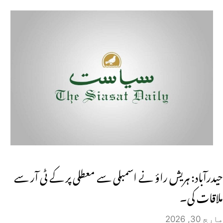
حیدرآباد: ہریش راؤ نے اسمبلی سے معطلی پر کے ٹی آر سے
ملاقات کی۔
مارچ 30, 2026