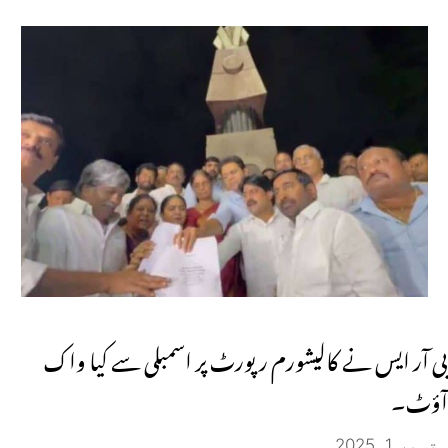
بی آر ایس نے کالیشورم رپورٹ پر اسمبلی سے کیا واک
آؤٹ۔
ستمبر 1, 2025