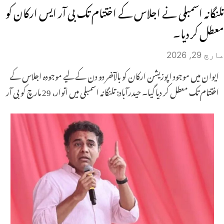
تلنگانہ اسمبلی نے اجلاس کے اختتام تک بی آر ایس ارکان کو
معطل کر دیا۔
مارچ 29, 2026
ایوان میں موجود اپوزیشن ارکان کو بالآخر دو دن کے لیے موجودہ اجلاس کے
اختتام تک معطل کر دیا گیا۔ حیدرآباد: تلنگانہ اسمبلی میں اتوار، 29 مارچ کو بی آر