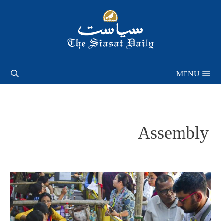
Skip
to
content
MENU
Assembly