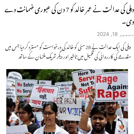
دہلی کی عدالت نے عمر خالد کو 7 دن کی عبوری ضمانت دے
دی۔
دسمبر 18, 2024
دہلی کی ایک عدالت نے 28 مئی کو خالد کی درخواست کو مسترد کر دیا جس میں
مقدمے کی کارروائی کی تکمیل میں تاخیر اور دیگر شریک ملزمان کے ساتھ