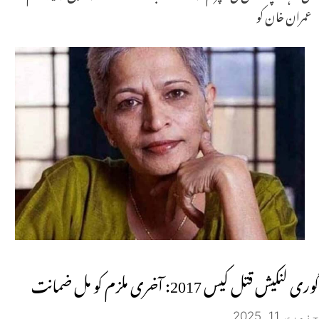
عمران خان کو
گوری لنکیش قتل کیس 2017: آخری ملزم کو مل ضمانت
جنوری 11, 2025