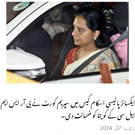
ایکسائز پالیسی اسکام کیس میں سپریم کورٹ نے بی آر ایس ایم
ایل سی کے کویتا کو ضمانت دی۔
اگست 27, 2024