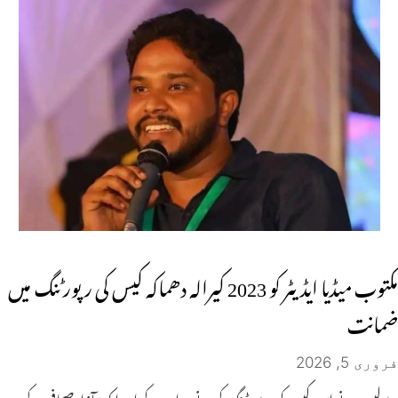
مکتوب میڈیا ایڈیٹر کو 2023 کیرالہ دھماکہ کیس کی رپورٹنگ میں
ضمانت
فروری 5, 2026
پولیس نے اس کیس کی رپورٹنگ کرنے پر ان کے اور ایک آزاد صحافی کے