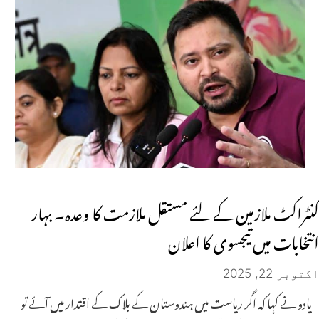
کنٹراکٹ ملازمین کے لئے مستقل ملازمت کا وعدہ۔ بہار
انتخابات میں تیجسوی کا اعلان
اکتوبر 22, 2025
یادو نے کہا کہ اگر ریاست میں ہندوستان کے بلاک کے اقتدار میں آئے تو