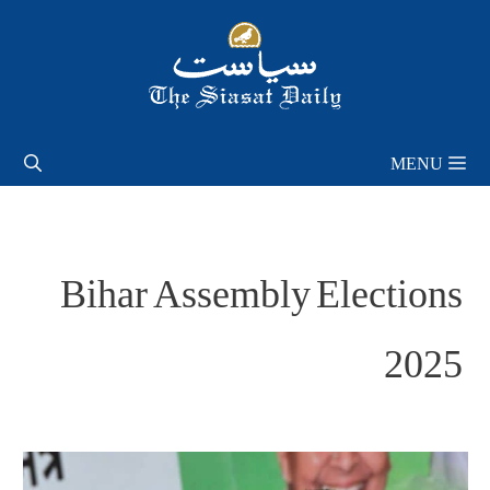
Skip
to
content
MENU
Bihar Assembly Elections
2025