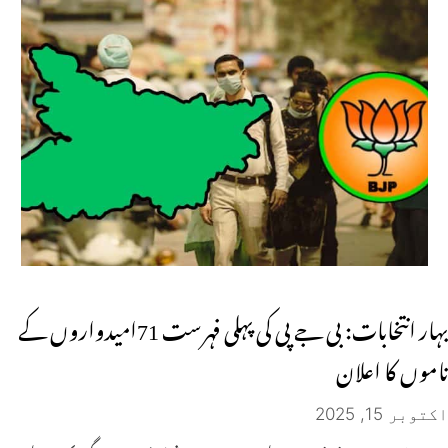
بہار انتخابات: بی جے پی کی پہلی فہرست 71امیدواروں کے
ناموں کا اعلان
اکتوبر 15, 2025