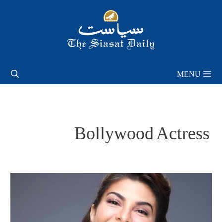
Skip
to
content
MENU
Bollywood Actress