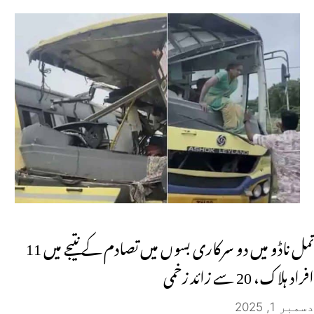
تمل ناڈو میں دو سرکاری بسوں میں تصادم کے نتیجے میں 11
افراد ہلاک، 20 سے زائد زخمی
دسمبر 1, 2025