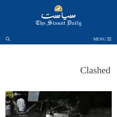
Skip
to
content
MENU
Clashed