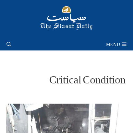
Skip
to
content
MENU
Critical Condition