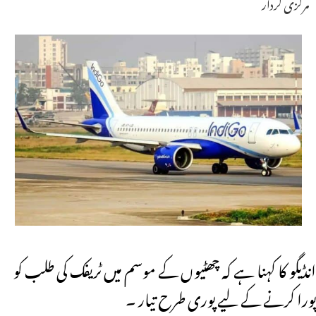
مرکزی کردار
انڈیگو کا کہنا ہے کہ چھٹیوں کے موسم میں ٹریفک کی طلب کو
پورا کرنے کے لیے پوری طرح تیار ۔