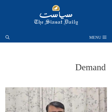
Skip
to
content
MENU
Demand