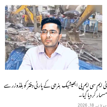
ٹی ایم سی ایم پی ابھیشیک بنرجی کے پارٹی دفتر کو بلڈوزر سے
مسمار کر دیا گیا۔
جولائی 18, 2026