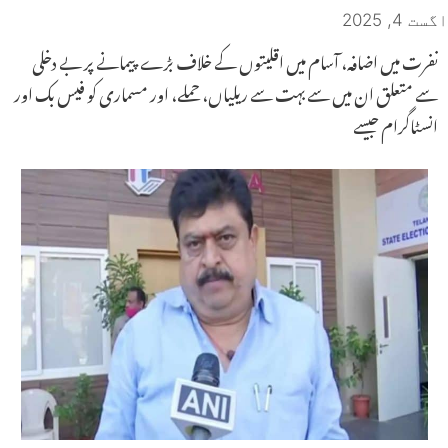
اگست 4, 2025
نفرت میں اضافہ، آسام میں اقلیتوں کے خلاف بڑے پیمانے پر بے دخلی
سے متعلق ان میں سے بہت سے ریلیاں، حملے، اور مسماری کو فیس بک اور
انسٹاگرام جیسے