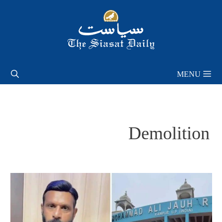
Skip
to
content
MENU
Demolition