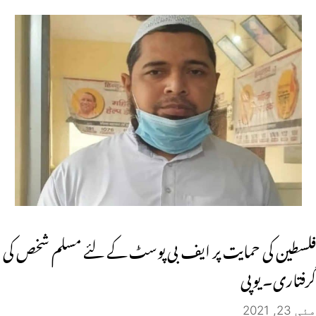
فلسطین کی حمایت پر ایف بی پوسٹ کے لئے مسلم شخص کی
گرفتاری۔ یوپی
مئی 23, 2021