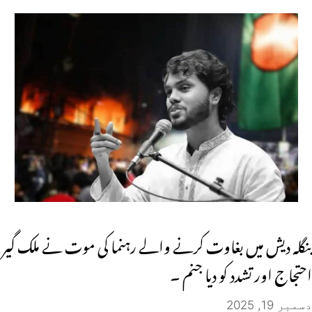
بنگلہ دیش میں بغاوت کرنے والے رہنما کی موت نے ملک گیر
احتجاج اور تشدد کو دیا جنم ۔
دسمبر 19, 2025