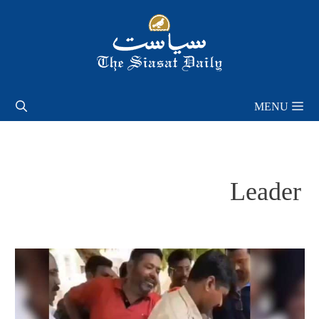
Skip
to
content
MENU
Leader