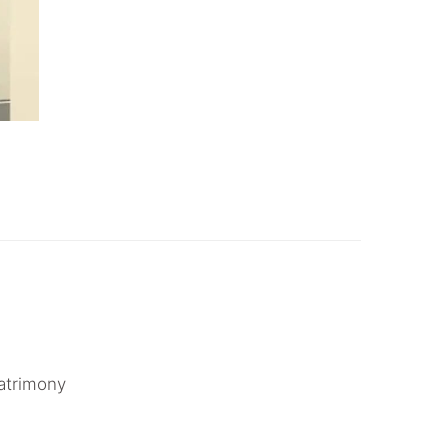
atrimony