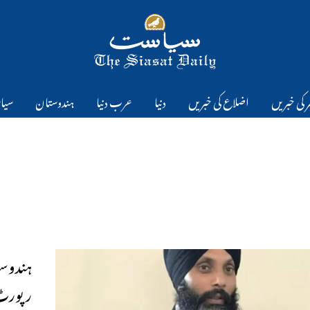
 کی خبریں
اضلاع کی خبریں
دنیا
عرب دنیا
ہندوستان
سیا
ہندوست
رپورٹ 