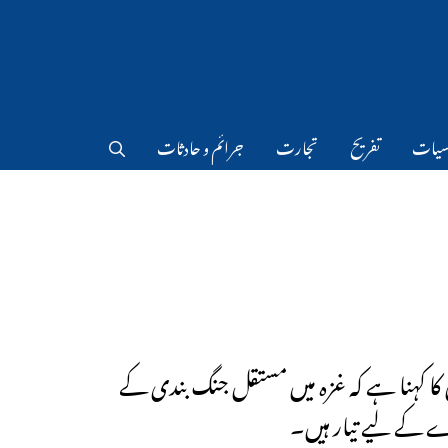
سیات
تفریح
تجارت
جرائم و حادثات
ا کہنا ہے کہ غزہ میں مستقل جنگ بندی کے
 کے لیے تیار ہیں۔