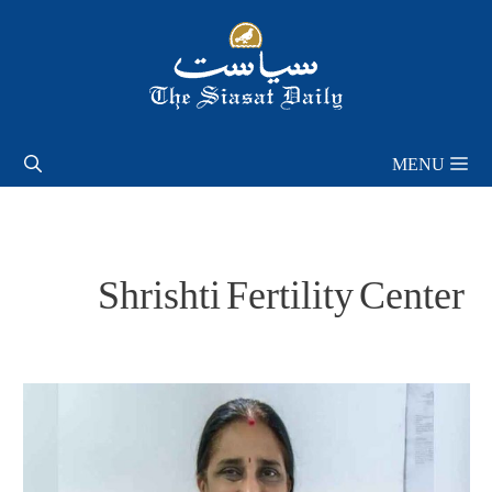
Skip
to
content
MENU
Shrishti Fertility Center