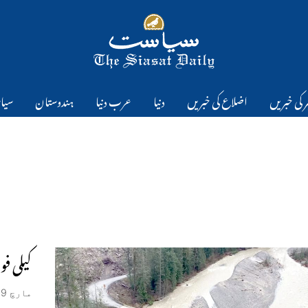
 کی خبریں
اضلاع کی خبریں
دنیا
عرب دنیا
ہندوستان
سیا
کیلی فورنیا میں 17م
مارچ 9, 2023