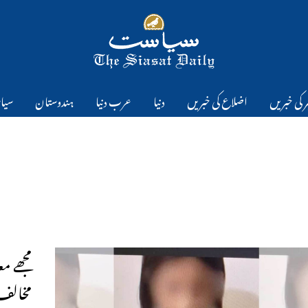
 کی خبریں
اضلاع کی خبریں
دنیا
عرب دنیا
ہندوستان
سیا
مخالف 