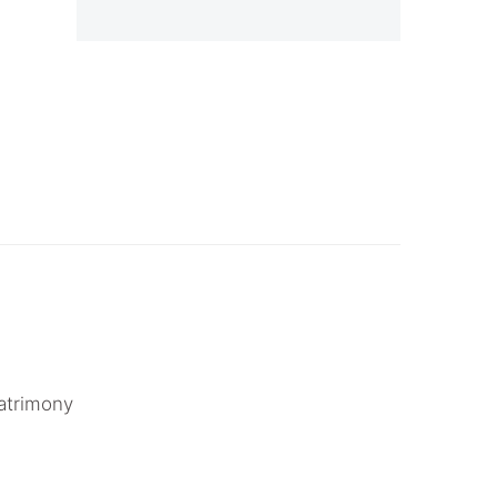
atrimony