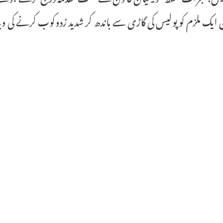
ایک ملزم کو پولیس کی گاڑی سے باندھ کر شدید زدوکوب کرنے کی وی