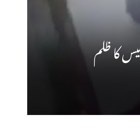
یس کا ظلم