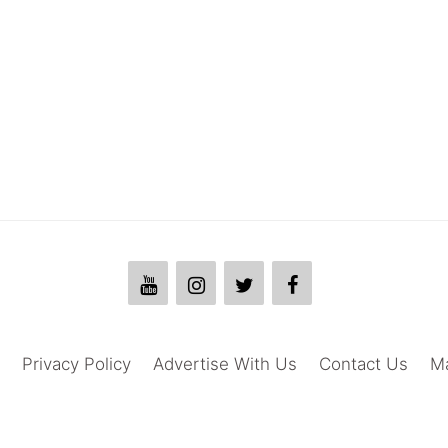
Privacy Policy
Advertise With Us
Contact Us
M