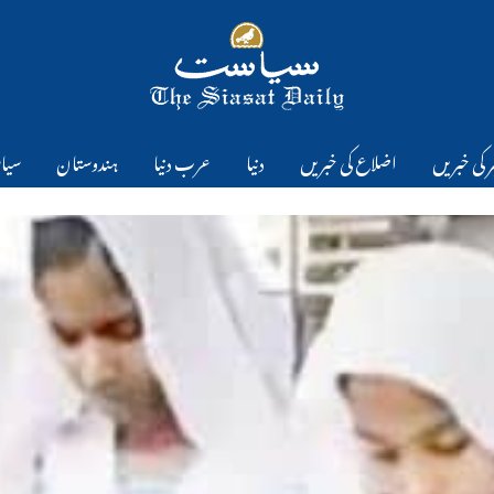
 کی خبریں
اضلاع کی خبریں
دنیا
عرب دنیا
ہندوستان
سیا