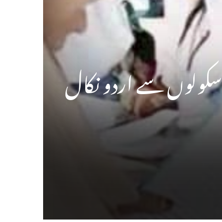
اسکولوں سے اردو نکال