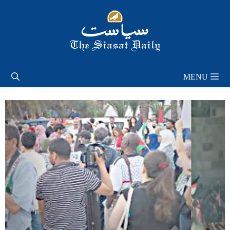
Skip
to
content
MENU