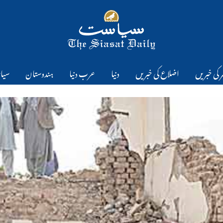
 کی خبریں
اضلاع کی خبریں
دنیا
عرب دنیا
ہندوستان
سیا