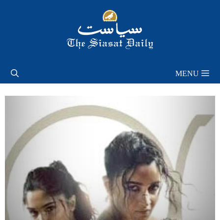
Skip
to
content
MENU