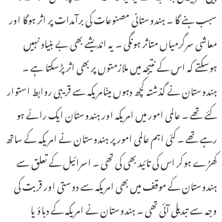
سبب بنے گا ۔ ہندوستانی مصنوعات کی برآمدات پر اثر ہوگا اور
معاشی سرگرمیاں متاثر ہونگی ۔ یہ اندیشے بھی بے بنیاد نہیں
ہوسکتے کہ اس کے نتیجہ میں ملازمتوں پر بھی اثر پڑسکتا ہے ۔
ہندوستان نے گذشتہ کچھ دہوں میںامریکہ سے قریبی روابط استوار
کئے تھے ۔ عالمی امور میں امریکہ اور ہندوستان ایک رائے ہو
رہے تھے ۔ کئی اہم عالمی امور پر ہندوستان نے امریکہ کے ساتھ
کھڑے ہوکر اس کی تائید بھی کی تھی ۔ اسرائیل کے تعلق سے
ہندوستان کے موقف میں بھی امریکہ سے دوستی اور قربت کی
وجہ سے تبدیلی آئی تھی ۔ ہندوستان نے امریکہ کے دباؤ یا