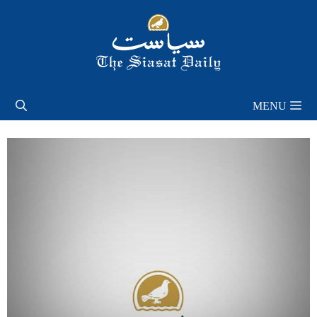
Skip
to
content
MENU