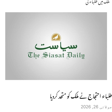
ملک میں طلباء کی
طلباء احتجاج نے ملک کو متحد کردیا
جولائی 26, 2026