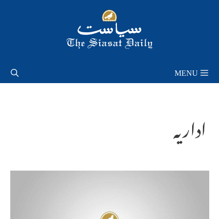
Skip
to
content
MENU
اداریہ