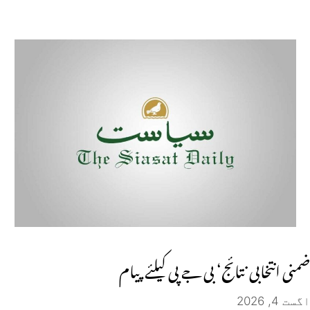
ضمنی انتخابی نتائج‘ بی جے پی کیلئے پیام
اگست 4, 2026