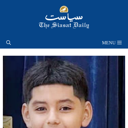
Skip
to
content
MENU