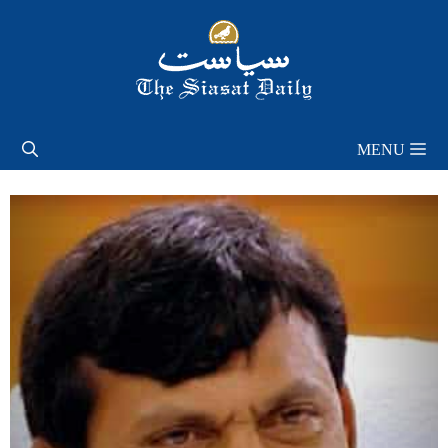
Skip
to
content
MENU