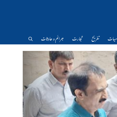
سیات
تفریح
تجارت
جرائم و حادثات