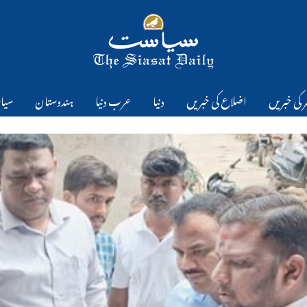
 کی خبریں
اضلاع کی خبریں
دنیا
عرب دنیا
ہندوستان
سیا