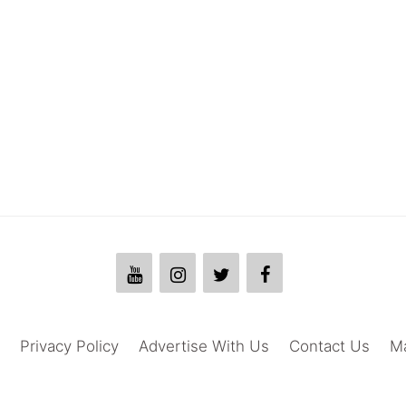
Privacy Policy
Advertise With Us
Contact Us
M