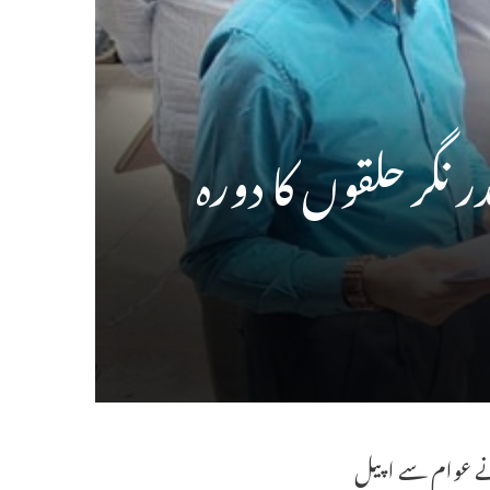
 نگر حلقوں کا دورہ
رنے عوام سے اپیل