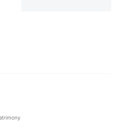
atrimony