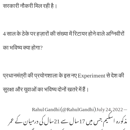
सरकारी नौकरी मिल रही है।
4 साल के ठेके पर हज़ारों की संख्या में रिटायर होने वाले अग्निवीरों
का भविष्य क्या होगा?
प्रधानमंत्री की प्रयोगशाला के इस नए Experiment से देश की
सुरक्षा और युवाओं का भविष्य दोनों खतरे में हैं।
July 24, 2022
— Rahul Gandhi (@RahulGandhi)
مذکورہ اسکیم جس میں 17سال سے 21سال کی درمیان کے عمر