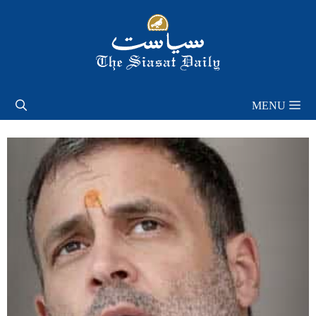
Skip
to
content
MENU