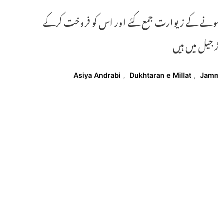
ئے سونے کے زیوارت جمع کئے اور اس کو فروخت کرکے
اڑ جیل میں ہیں
Asiya Andrabi
,
Dukhtaran e Millat
,
Jamm