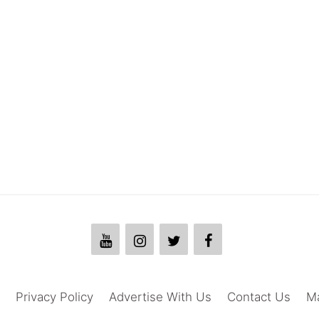
Privacy Policy
Advertise With Us
Contact Us
M