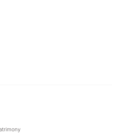
atrimony