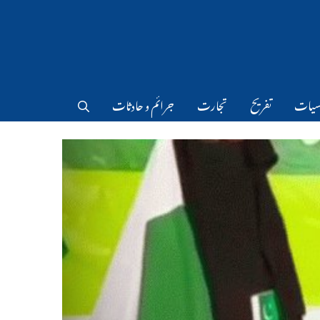
سیات
تفریح
تجارت
جرائم و حادثات