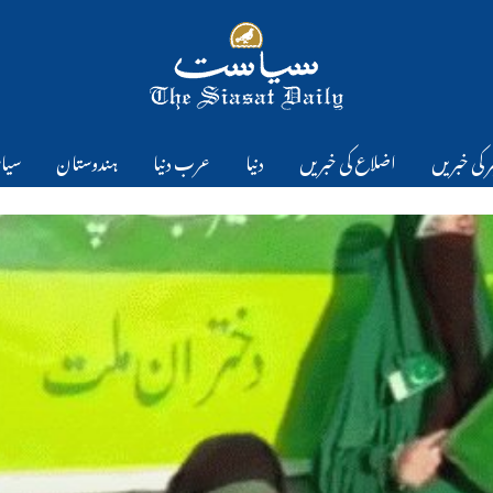
 کی خبریں
اضلاع کی خبریں
دنیا
عرب دنیا
ہندوستان
سیا