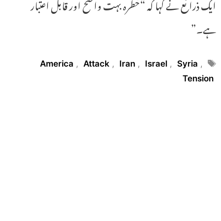
ایک ذرائع نے کہا کہ “خطرہ بہت واضح اور قابل اعتبار
ہے۔”
Tags
America
,
Attack
,
Iran
,
Israel
,
Syria
,
Tension