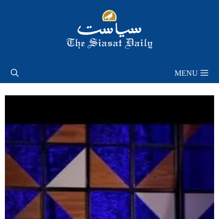
Skip
to
content
MENU