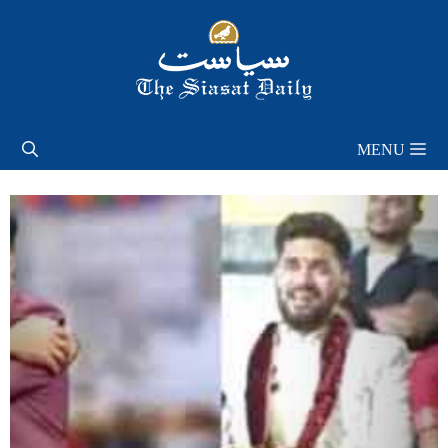
Skip
to
content
MENU