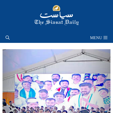
Skip
to
content
MENU