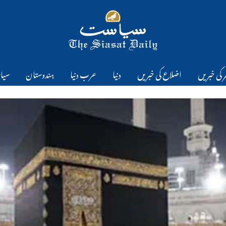
 کی خبریں
اضلاع کی خبریں
دنیا
عرب دنیا
ہندوستان
سیا