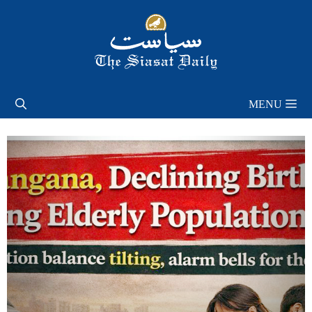
Skip
to
content
MENU