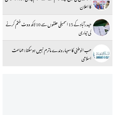
کا اعلان
حیدرآباد کے 15 اسمبلی حلقوں سے 10 لاکھ ووٹ ختم کرنے
کی تیاری
حب الوطنی کا معیار وندے ماترم نہیں ہوسکتا : جماعت
اسلامی