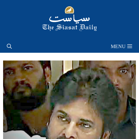
Skip
to
content
MENU