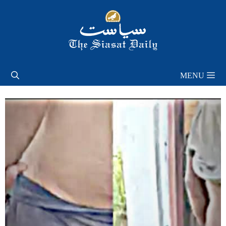
Skip
to
content
MENU