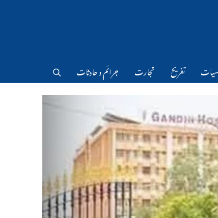
سیات
تفریح
تجارت
جرائم و حادثات