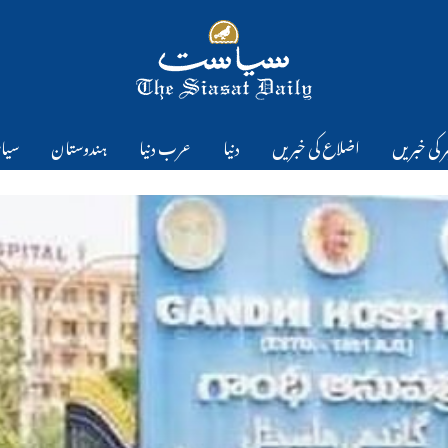
 کی خبریں
اضلاع کی خبریں
دنیا
عرب دنیا
ہندوستان
سیا