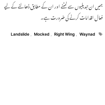
ہمیں ان تبدیلیوں سے نمٹنے اور ان کے مطابق ڈھالنے کے لیے
فعال اقدامات کرنے کی ضرورت ہے۔
Tags
Landslide
,
Mocked
,
Right Wing
,
Waynad