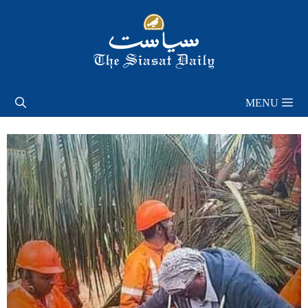
Skip
to
content
MENU