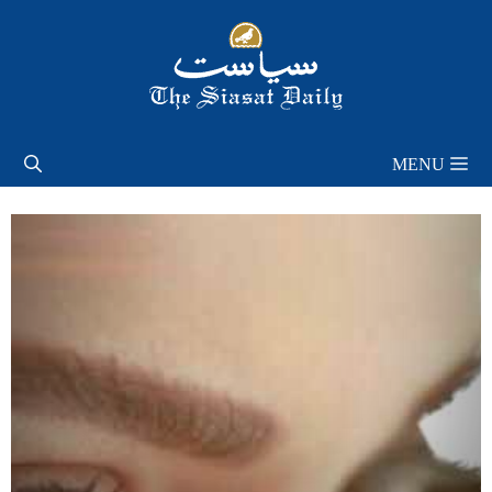
Skip
to
content
MENU