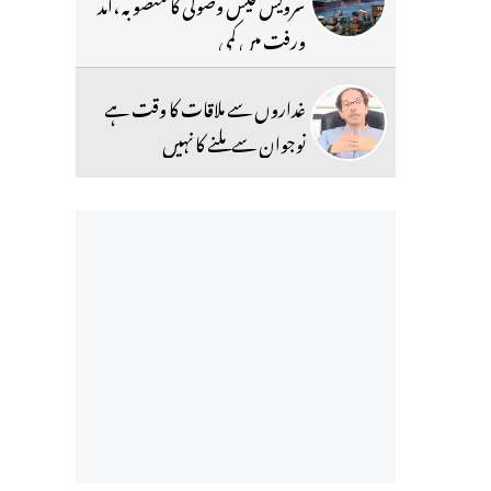
سرویس فیس وصولی کا منصوبہ ،آمد
ورفت میں کمی
غداروں سے ملاقات کا وقت ہے
نوجوان سے ملنے کا نہیں