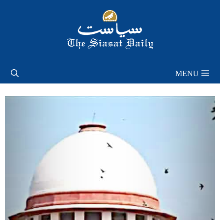
Skip
to
content
MENU